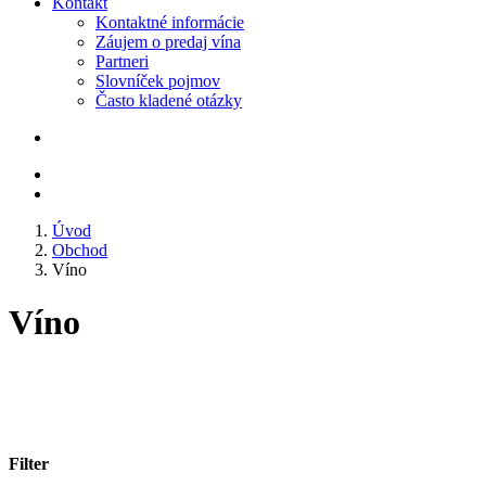
Kontakt
Kontaktné informácie
Záujem o predaj vína
Partneri
Slovníček pojmov
Často kladené otázky
Úvod
Obchod
Víno
Víno
Filter