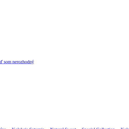
ď som nerozhodný