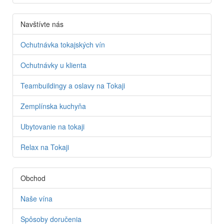
Navštívte nás
Ochutnávka tokajských vín
Ochutnávky u klienta
Teambuildingy a oslavy na Tokaji
Zemplínska kuchyňa
Ubytovanie na tokaji
Relax na Tokaji
Obchod
Naše vína
Spôsoby doručenia