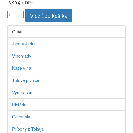
6,90 €
s DPH
Vložiť do košíka
O nás
Jaro a Jarka
Vinohrady
Naše vína
Tufové pivnice
Výroba vín
História
Ocenenia
Príbehy z Tokaja