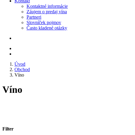
Kontakt
Kontaktné informácie
Záujem o predaj vína
Partneri
Slovníček pojmov
Často kladené otázky
Úvod
Obchod
Víno
Víno
Filter