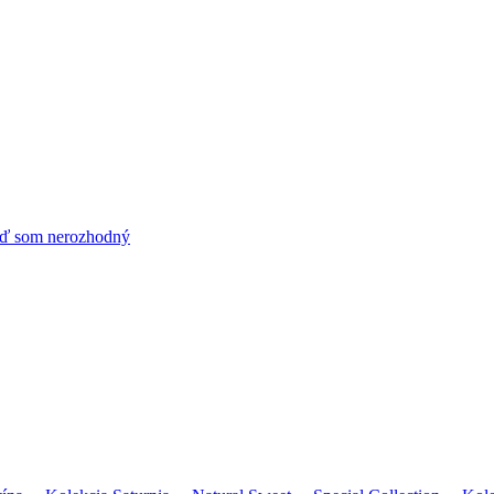
ď som nerozhodný