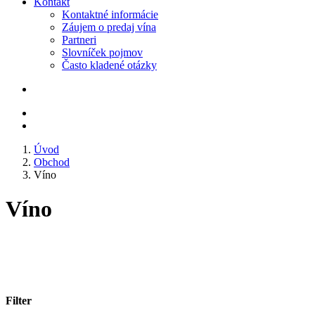
Kontakt
Kontaktné informácie
Záujem o predaj vína
Partneri
Slovníček pojmov
Často kladené otázky
Úvod
Obchod
Víno
Víno
Filter