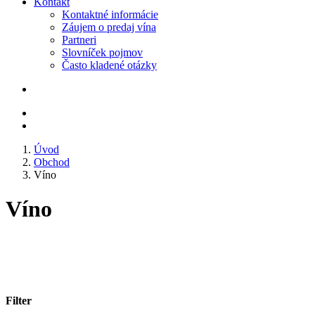
Kontakt
Kontaktné informácie
Záujem o predaj vína
Partneri
Slovníček pojmov
Často kladené otázky
Úvod
Obchod
Víno
Víno
Filter