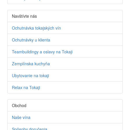
Navštívte nás
Ochutnávka tokajských vín
Ochutnávky u klienta
Teambuildingy a oslavy na Tokaji
Zemplínska kuchyňa
Ubytovanie na tokaji
Relax na Tokaji
Obchod
Naše vína
Spôsoby doručenia