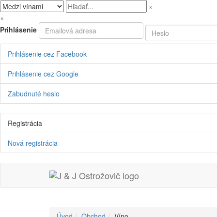
×
×
Prihlásenie
Prihlásenie cez Facebook
Prihlásenie cez Google
Zabudnuté heslo
Registrácia
Nová registrácia
Úvod
Obchod
Víno