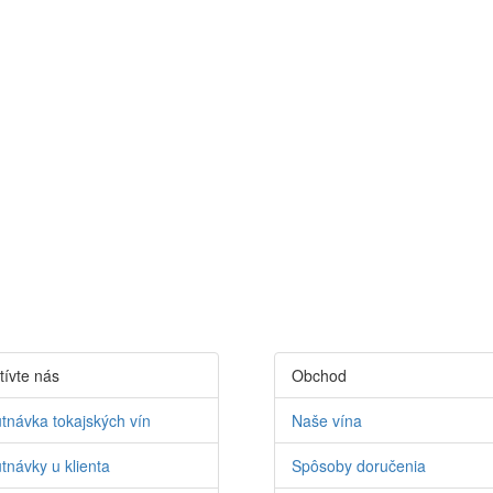
tívte nás
Obchod
tnávka tokajských vín
Naše vína
tnávky u klienta
Spôsoby doručenia