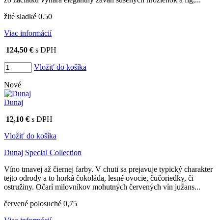
žlté sladké 0.50
Viac informácií
124,50 €
s DPH
Vložiť do košíka
Nové
Dunaj
12,10 €
s DPH
Vložiť do košíka
Dunaj
Special Collection
Víno tmavej až čiernej farby. V chuti sa prejavuje typický charakter
tejto odrody a to horká čokoláda, lesné ovocie, čučoriedky, či
ostružiny. Očarí milovníkov mohutných červených vín južans...
červené polosuché 0,75