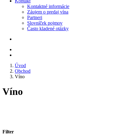
Kontakt
Kontaktné informácie
Záujem o predaj vína
Partneri
Slovníček pojmov
Často kladené otázky
Úvod
Obchod
Víno
Víno
Filter