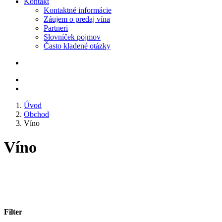
Kontakt
Kontaktné informácie
Záujem o predaj vína
Partneri
Slovníček pojmov
Často kladené otázky
Úvod
Obchod
Víno
Víno
Filter