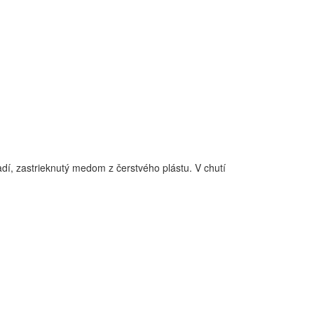
dí, zastrieknutý medom z čerstvého plástu. V chutí