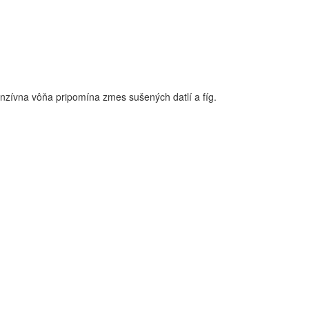
tenzívna vôňa pripomína zmes sušených datlí a fíg.