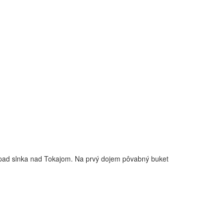
západ slnka nad Tokajom. Na prvý dojem pôvabný buket