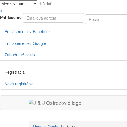
×
×
Prihlásenie
Prihlásenie cez Facebook
Prihlásenie cez Google
Zabudnuté heslo
Registrácia
Nová registrácia
Úvod
Obchod
Víno