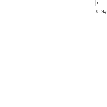
S nízk