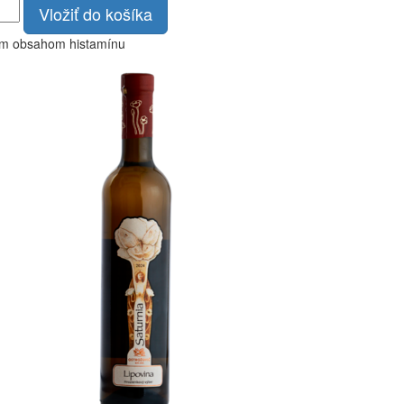
Vložiť do košíka
ym obsahom histamínu