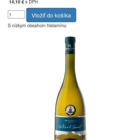
14,10 €
s DPH
Vložiť do košíka
S nízkym obsahom histamínu