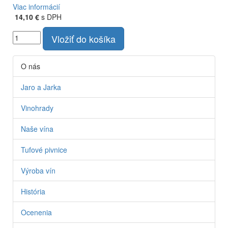
Viac informácií
14,10 €
s DPH
Vložiť do košíka
O nás
Jaro a Jarka
Vinohrady
Naše vína
Tufové pivnice
Výroba vín
História
Ocenenia