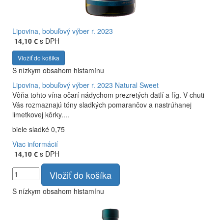
Lipovina, bobuľový výber r. 2023
14,10 €
s DPH
Vložiť do košíka
S nízkym obsahom histamínu
Lipovina, bobuľový výber r. 2023
Natural Sweet
Vôňa tohto vína očarí nádychom prezretých datlí a fíg. V chuti
Vás rozmaznajú tóny sladkých pomarančov a nastrúhanej
limetkovej kôrky....
biele sladké 0,75
Viac informácií
14,10 €
s DPH
Vložiť do košíka
S nízkym obsahom histamínu