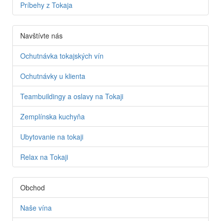
Príbehy z Tokaja
Navštívte nás
Ochutnávka tokajských vín
Ochutnávky u klienta
Teambuildingy a oslavy na Tokaji
Zemplínska kuchyňa
Ubytovanie na tokaji
Relax na Tokaji
Obchod
Naše vína