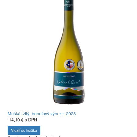
Muškát žltý, bobuľový výber r. 2023
14,10 €
s DPH
Vložiť do košíka