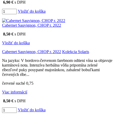
6,90 €
s DPH
Vložiť do košíka
Cabernet Sauvignon, CHOP r. 2022
8,50 €
s DPH
Vložiť do košíka
Cabernet Sauvignon, CHOP r. 2022
Kolekcia Solaris
Na jazyku: V bordovo-červenom farebnom odtieni vína sa objavuje
karmínová nota. Intenzíva herbálna vôňa pripomína zelené
ríbezľové puky posypané majoránkou, zabalené bobuľkami
červených ríbe...
červené suché 0,75
Viac informácií
8,50 €
s DPH
Vložiť do košíka