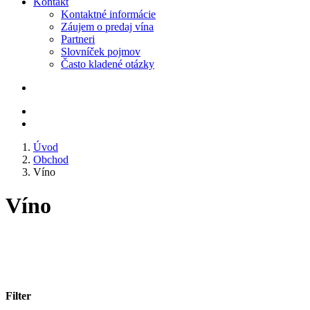
Kontakt
Kontaktné informácie
Záujem o predaj vína
Partneri
Slovníček pojmov
Často kladené otázky
Úvod
Obchod
Víno
Víno
Filter