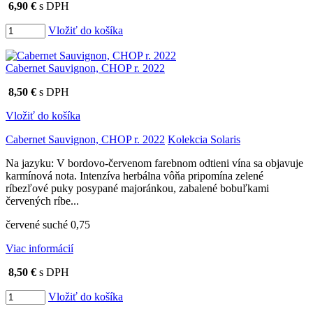
6,90 €
s DPH
Vložiť do košíka
Cabernet Sauvignon, CHOP r. 2022
8,50 €
s DPH
Vložiť do košíka
Cabernet Sauvignon, CHOP r. 2022
Kolekcia Solaris
Na jazyku: V bordovo-červenom farebnom odtieni vína sa objavuje
karmínová nota. Intenzíva herbálna vôňa pripomína zelené
ríbezľové puky posypané majoránkou, zabalené bobuľkami
červených ríbe...
červené suché 0,75
Viac informácií
8,50 €
s DPH
Vložiť do košíka