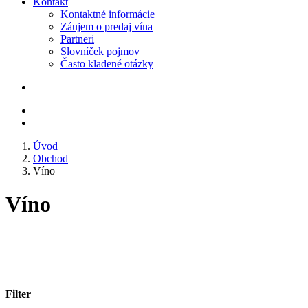
Kontakt
Kontaktné informácie
Záujem o predaj vína
Partneri
Slovníček pojmov
Často kladené otázky
Úvod
Obchod
Víno
Víno
Filter