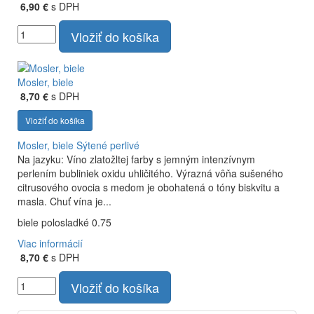
6,90 €
s DPH
Vložiť do košíka
Mosler, biele
8,70 €
s DPH
Vložiť do košíka
Mosler, biele
Sýtené perlivé
Na jazyku: Víno zlatožltej farby s jemným intenzívnym
perlením bubliniek oxidu uhličitého. Výrazná vôňa sušeného
citrusového ovocia s medom je obohatená o tóny biskvitu a
masla. Chuť vína je...
biele polosladké 0.75
Viac informácií
8,70 €
s DPH
Vložiť do košíka