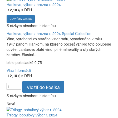
Hankove, výber z hrozna r. 2024
12,10 €
s DPH
Vložiť do košíka
S nízkym obsahom histamínu
Hankove, výber z hrozna r. 2024
Special Collection
Víno, vyrobené zo starého vinohradu, vysadeného v roku
1947 pánom Hankom, na ktorého počesť vzniklo toto obľúbené
cuvée. Jantárovo zlaté víno, plné minerality a sily starých
koreňov. Slastné...
biele polosladké 0,75
Viac informácií
12,10 €
s DPH
Vložiť do košíka
S nízkym obsahom histamínu
Nové
Trilogy, bobuľový výber r. 2024