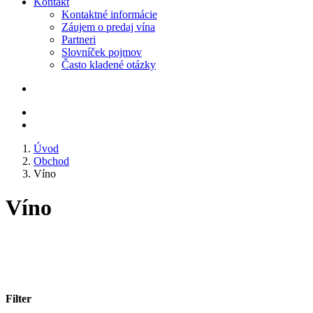
Kontakt
Kontaktné informácie
Záujem o predaj vína
Partneri
Slovníček pojmov
Často kladené otázky
Úvod
Obchod
Víno
Víno
Filter