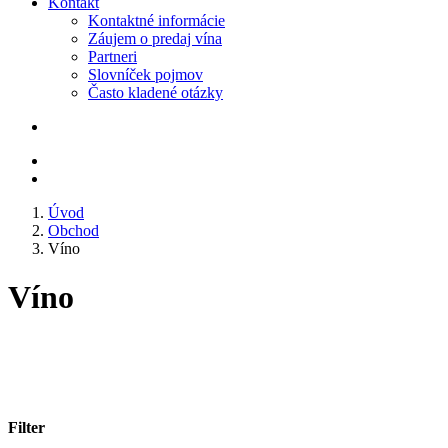
Kontakt
Kontaktné informácie
Záujem o predaj vína
Partneri
Slovníček pojmov
Často kladené otázky
Úvod
Obchod
Víno
Víno
Filter