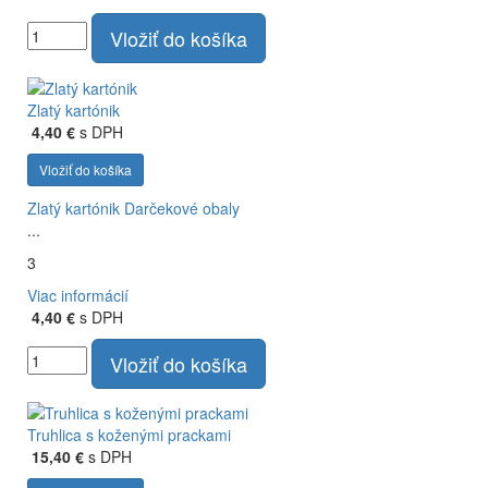
Vložiť do košíka
Zlatý kartónik
4,40 €
s DPH
Vložiť do košíka
Zlatý kartónik
Darčekové obaly
...
3
Viac informácií
4,40 €
s DPH
Vložiť do košíka
Truhlica s koženými prackami
15,40 €
s DPH