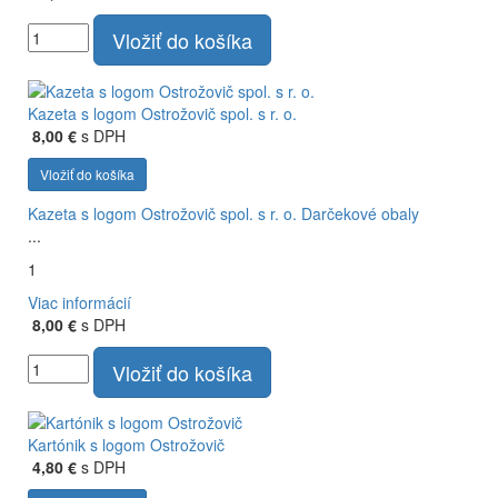
Vložiť do košíka
Kazeta s logom Ostrožovič spol. s r. o.
8,00 €
s DPH
Vložiť do košíka
Kazeta s logom Ostrožovič spol. s r. o.
Darčekové obaly
...
1
Viac informácií
8,00 €
s DPH
Vložiť do košíka
Kartónik s logom Ostrožovič
4,80 €
s DPH