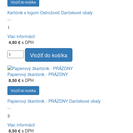
Vložiť do košíka
Kartónik s logom Ostrožovič
Darčekové obaly
...
1
Viac informácií
4,80 €
s DPH
Vložiť do košíka
Papierový 3kartónik - PRÁZDNY
8,50 €
s DPH
Vložiť do košíka
Papierový 3kartónik - PRÁZDNY
Darčekové obaly
...
3
Viac informácií
8,50 €
s DPH