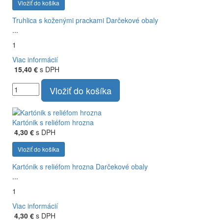
Vložiť do košíka
Truhlica s koženými prackami
Darčekové obaly
...
1
Viac informácií
15,40 €
s DPH
Vložiť do košíka
Kartónik s reliéfom hrozna
4,30 €
s DPH
Vložiť do košíka
Kartónik s reliéfom hrozna
Darčekové obaly
...
1
Viac informácií
4,30 €
s DPH