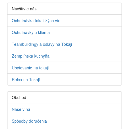
Navštívte nás
Ochutnávka tokajských vín
Ochutnávky u klienta
Teambuildingy a oslavy na Tokaji
Zemplínska kuchyňa
Ubytovanie na tokaji
Relax na Tokaji
Obchod
Naše vína
Spôsoby doručenia