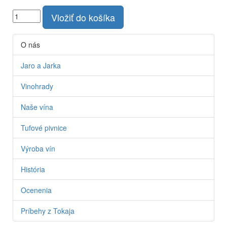
Vložiť do košíka
O nás
Jaro a Jarka
Vinohrady
Naše vína
Tufové pivnice
Výroba vín
História
Ocenenia
Príbehy z Tokaja