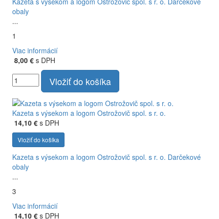
Kazeta s výsekom a logom Ostrožovič spol. s r. o.
Darčekové
obaly
...
1
Viac informácií
8,00 €
s DPH
Vložiť do košíka
Kazeta s výsekom a logom Ostrožovič spol. s r. o.
14,10 €
s DPH
Vložiť do košíka
Kazeta s výsekom a logom Ostrožovič spol. s r. o.
Darčekové
obaly
...
3
Viac informácií
14,10 €
s DPH